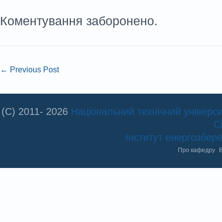
Коментування заборонено.
←
Previous Post
(C) 2011- 2026
Національний технічний університ
С
Інститут енергозбе
Про кафедру