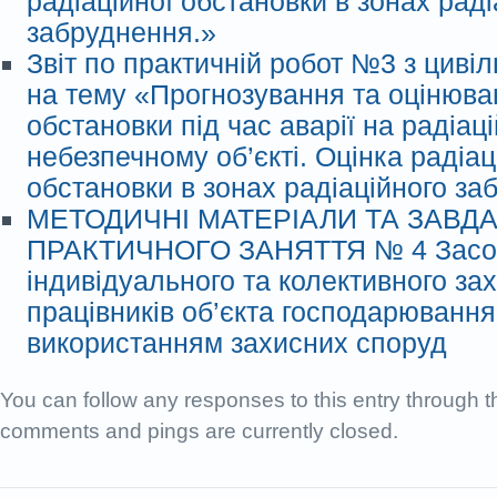
радіаційної обстановки в зонах раді
забруднення.»
Звіт по практичній робот №3 з цивіл
на тему «Прогнозування та оцінюва
обстановки під час аварії на радіац
небезпечному об’єкті. Оцінка радіац
обстановки в зонах радіаційного з
МЕТОДИЧНІ МАТЕРІАЛИ ТА ЗАВД
ПРАКТИЧНОГО ЗАНЯТТЯ № 4 Засо
індивідуального та колективного за
працівників об’єкта господарювання
використанням захисних споруд
You can follow any responses to this entry through 
comments and pings are currently closed.