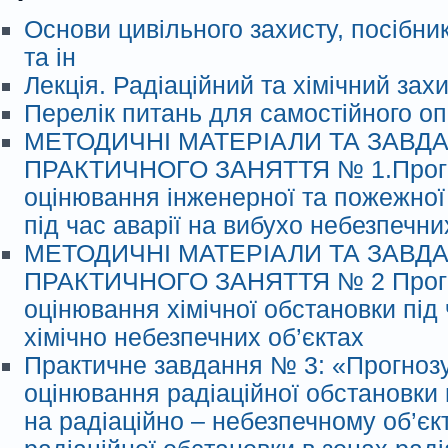
Основи цивільного захисту, посібник
та ін
Лекція. Радіаційний та хімічний захи
Перелік питань для самостійного о
МЕТОДИЧНІ МАТЕРІАЛИ ТА ЗАВД
ПРАКТИЧНОГО ЗАНЯТТЯ № 1.Прогн
оцінювання інженерної та пожежної
під час аварії на вибухо небезпечни
МЕТОДИЧНІ МАТЕРІАЛИ ТА ЗАВД
ПРАКТИЧНОГО ЗАНЯТТЯ № 2 Прогн
оцінювання хімічної обстановки під 
хімічно небезпечних об’єктах
Практичне завдання № 3: «Прогноз
оцінювання радіаційної обстановки п
на радіаційно – небезпечному об’єкт