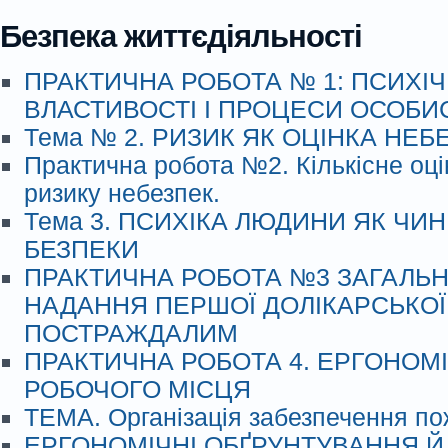
Безпека життєдіяльності
ПРАКТИЧНА РОБОТА № 1: ПСИХІЧ
ВЛАСТИВОСТІ І ПРОЦЕСИ ОСОБИ
Тема № 2. РИЗИК ЯК ОЦІНКА НЕБ
Практична робота №2. Кількісне оц
ризику небезпек.
Тема 3. ПСИХІКА ЛЮДИНИ ЯК ЧИНН
БЕЗПЕКИ
ПРАКТИЧНА РОБОТА №3 ЗАГАЛЬ
НАДАННЯ ПЕРШОЇ ДОЛІКАРСЬКО
ПОСТРАЖДАЛИМ
ПРАКТИЧНА РОБОТА 4. ЕРГОНОМ
РОБОЧОГО МІСЦЯ
ТЕМА. Організація забезпечення по
ЕРГОНОМІЧНІ ОБҐРУНТУВАННЯ Й