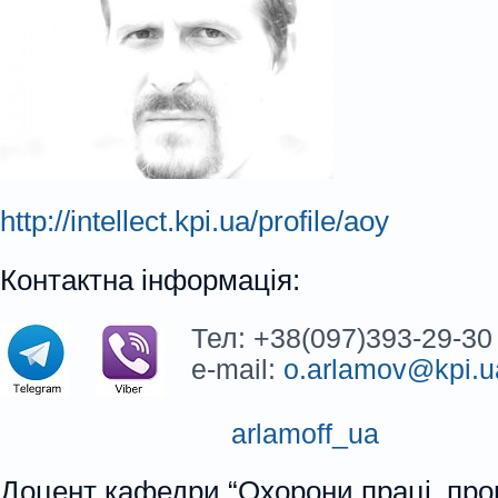
http://intellect.kpi.ua/profile/aoy
Контактна інформація:
Тел: +38(097)393-29-30
e-mail:
o.arlamov@kpi.u
arlamoff_ua
Доцент кафедри “Охорони праці, про