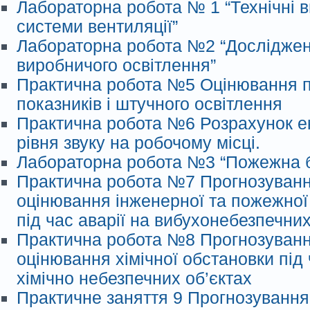
Лабораторна робота № 1 “Технічні 
системи вентиляції”
Лабораторна робота №2 “Дослідже
виробничого освітлення”
Практична робота №5 Оцінювання п
показників і штучного освітлення
Практична робота №6 Розрахунок е
рівня звуку на робочому місці.
Лабораторна робота №3 “Пожежна 
Практична робота №7 Прогнозуванн
оцінювання інженерної та пожежної
під час аварії на вибухонебезпечних
Практична робота №8 Прогнозуванн
оцінювання хімічної обстановки під 
хімічно небезпечних об’єктах
Практичне заняття 9 Прогнозування