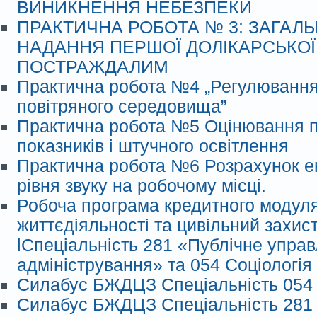
ВИНИКНЕННЯ НЕБЕЗПЕКИ
ПРАКТИЧНА РОБОТА № 3: ЗАГАЛ
НАДАННЯ ПЕРШОЇ ДОЛІКАРСЬКО
ПОСТРАЖДАЛИМ
Практична робота №4 „Регулювання
повітряного середовища”
Практична робота №5 Оцінювання п
показників і штучного освітлення
Практична робота №6 Розрахунок е
рівня звуку на робочому місці.
Робоча програма кредитного модуля
життєдіяльності та цивільний захист
lСпеціальність 281 «Публічне управ
адміністрування» та 054 Соціологія
Силабус БЖДЦЗ Спеціальність 054 
Силабус БЖДЦЗ Спеціальність 281