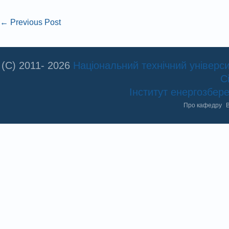
←
Previous Post
(C) 2011- 2026
Національний технічний університ
С
Інститут енергозбе
Про кафедру