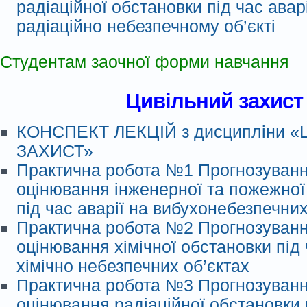
радіаційної обстановки під час аварі
радіаційно небезпечному об’єкті
Студентам заочної форми навчання
Цивільний захист
КОНСПЕКТ ЛЕКЦІЙ з дисципліни 
ЗАХИСТ»
Практична робота №1 Прогнозуванн
оцінювання інженерної та пожежної
під час аварії на вибухонебезпечних
Практична робота №2 Прогнозуванн
оцінювання хімічної обстановки під 
хімічно небезпечних об’єктах
Практична робота №3 Прогнозуванн
оцінювання радіаційної обстановки п