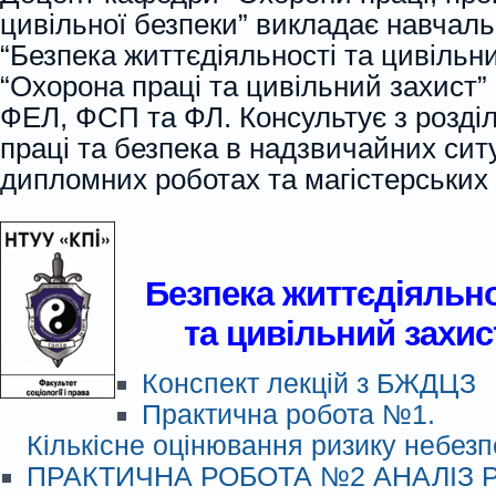
цивільної безпеки” викладає навчаль
“Безпека життєдіяльності та цивільн
“Охорона праці та цивільний захист”
ФЕЛ, ФСП та ФЛ. Консультує з розді
праці та безпека в надзвичайних ситу
дипломних роботах та магістерських 
Безпека життєдіяльно
та цивільний захис
Конспект лекцій з БЖДЦЗ
Практична робота №1.
Кількісне оцінювання ризику небезп
ПРАКТИЧНА РОБОТА №2 АНАЛІЗ 