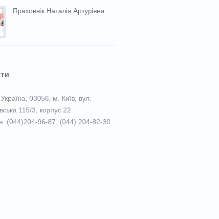
Праховнiк Наталія Артурівна
кти
Україна, 03056, м. Київ, вул.
вська 115/3, корпус 22
: (044)204-96-87, (044) 204-82-30