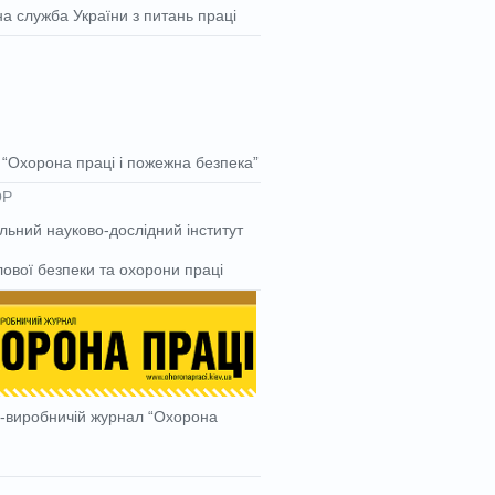
а служба України з питань праці
“Охорона праці і пожежна безпека”
льний науково-дослідний інститут
ової безпеки та охорони праці
-виробничій журнал “Охорона