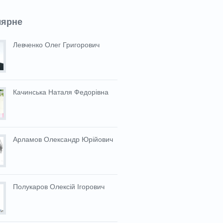
лярне
Левченко Олег Григорович
Качинська Наталя Федорівна
Арламов Олександр Юрійович
Полукаров Олексій Ігорович