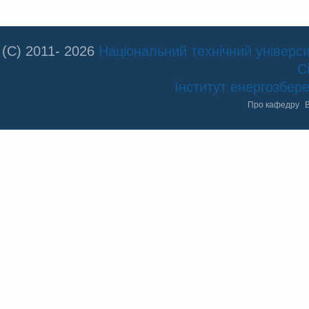
(C) 2011- 2026
Національний технічний університ
С
Інститут енергозбе
Про кафедру