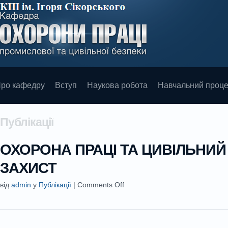
ро кафедру
Вступ
Наукова робота
Навчальний проц
Публікації
ОХОРОНА ПРАЦІ ТА ЦИВІЛЬНИЙ
ЗАХИСТ
від
admin
у
Публікації
|
Comments Off