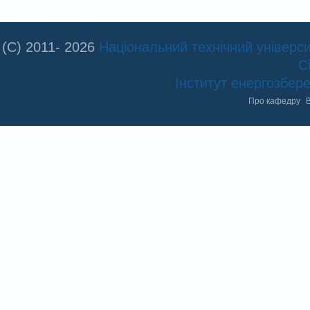
(C) 2011- 2026
Національний технічний університ
С
Інститут енергозбе
Про кафедру