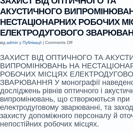
ЗАХИСТ ВІД ОПТИЧНОГО ТА
АКУСТИЧНОГО ВИПРОМІНЮВАН
НЕСТАЦІОНАРНИХ РОБОЧИХ МІ
ЕЛЕКТРОДУГОВОГО ЗВАРЮВА
від
admin
у
Публікації
|
Comments Off
ЗАХИСТ ВІД ОПТИЧНОГО ТА АКУСТ
ВИПРОМІНЮВАНЬ НА НЕСТАЦІОНА
РОБОЧИХ МІСЦЯХ ЕЛЕКТРОДУГОВ
ЗВАРЮВАННЯ У монографії наведено
досліджень рівнів оптичного і акустич
випромінювань, що створюються при
електродуговому зварюванні, та заход
захисту допоміжного персоналу й ото
непостійних робочих місцях.