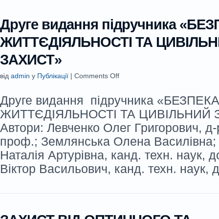
Друге видання підручника «БЕ
ЖИТТЄДІЯЛЬНОСТІ ТА ЦИВІЛЬ
ЗАХИСТ»
від
admin
у
Публікації
|
Comments Off
Друге видання підручника «БЕЗПЕК
ЖИТТЄДІЯЛЬНОСТІ ТА ЦИВІЛЬНИЙ 
Автори: Левченко Олег Григорович, д-р
проф.; Землянська Олена Василівна;
Наталія Артурівна, канд. техн. наук, 
Віктор Васильович, канд. техн. наук, 