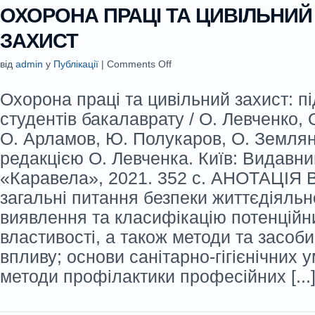
ОХОРОНА ПРАЦІ ТА ЦИВІЛЬНИЙ
ЗАХИСТ
від
admin
у
Публікації
|
Comments Off
Охорона праці та цивільний захист: п
студентів бакалаврату / О. Левченко, 
О. Арламов, Ю. Полукаров, О. Землян
редакцією О. Левченка. Київ: Видавн
«Каравела», 2021. 352 с. АНОТАЦІЯ 
загальні питання безпеки життєдіяльно
виявлення та класифікацію потенційни
властивості, а також методи та засоби 
впливу; основи санітарно-гігієнічних у
методи профілактики професійних [...