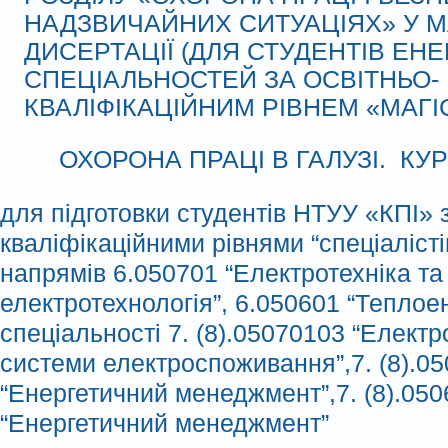
НАДЗВИЧАЙНИХ СИТУАЦІЯХ» У М
ДИСЕРТАЦІЇ (ДЛЯ СТУДЕНТІВ ЕН
СПЕЦІАЛЬНОСТЕЙ ЗА ОСВІТНЬО-
КВАЛІФІКАЦІЙНИМ РІВНЕМ «МАГІ
ОХОРОНА ПРАЦІ В ГАЛУЗІ. КУ
для підготовки студентів НТУУ «КПІ» з
кваліфікаційними рівнями “спеціалістів”
напрямів 6.050701 “Електротехніка та
електротехнологія”, 6.050601 “Теплое
спеціальності 7. (8).05070103 “Електр
системи електроспоживання”,7. (8).0
“Енергетичний менеджмент”,7. (8).05
“Енергетичний менеджмент”