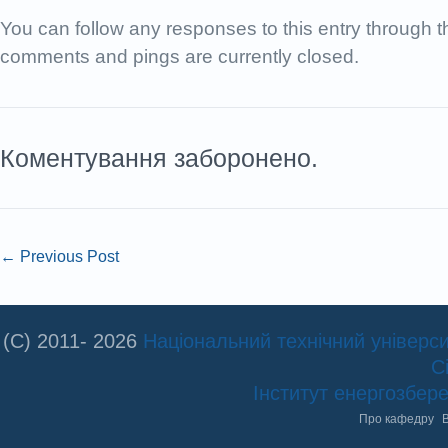
You can follow any responses to this entry through 
comments and pings are currently closed.
Коментування заборонено.
←
Previous Post
(C) 2011- 2026
Національний технічний університ
С
Інститут енергозбе
Про кафедру