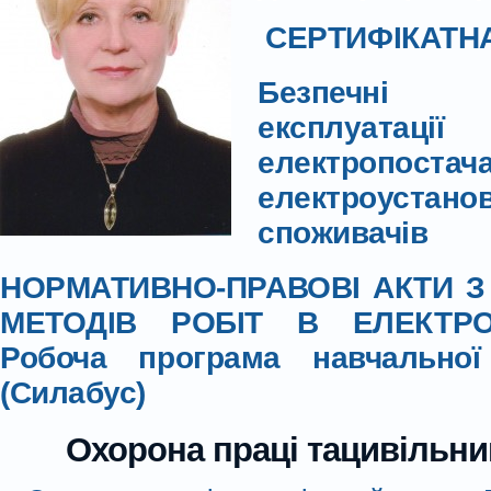
СЕРТИФІКАТН
Безпечні
експлуатац
електропос
електроустано
споживачів
НОРМАТИВНО-ПРАВОВІ АКТИ З
МЕТОДІВ РОБІТ В ЕЛЕКТРО
Робоча програма навчальної
(Силабус)
Охорона праці тацивільни