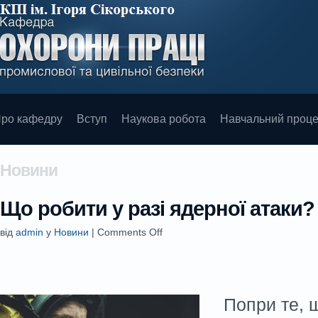
ро кафедру
Вступ
Наукова робота
Навчальний проц
Новини
Що робити у разі ядерної атаки?
від
admin
у
Новини
|
Comments Off
Попри те, щ