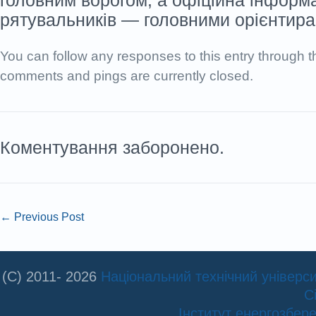
головним ворогом, а офіційна інформа
рятувальників — головними орієнтира
You can follow any responses to this entry through 
comments and pings are currently closed.
Коментування заборонено.
←
Previous Post
(C) 2011- 2026
Національний технічний університ
С
Інститут енергозбе