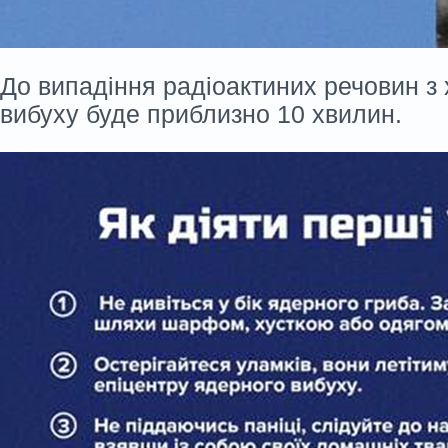
До випадіння радіоактиних речовин з
вибуху буде приблизно 10 хвилин.