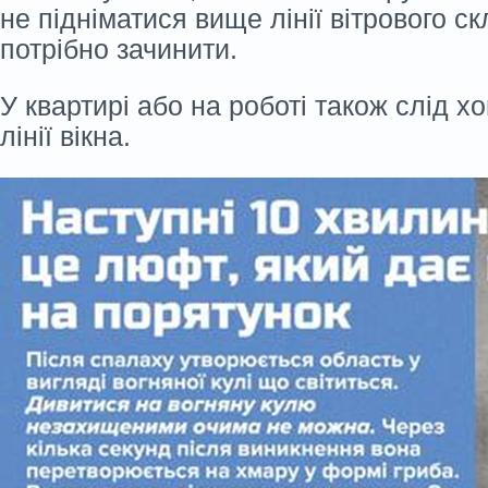
не підніматися вище лінії вітрового ск
потрібно зачинити.
У квартирі або на роботі також слід х
лінії вікна.