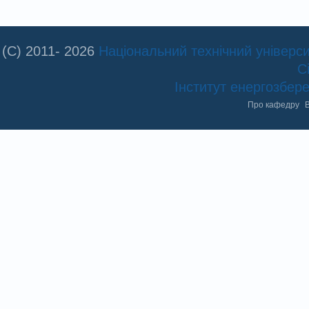
(C) 2011- 2026
Національний технічний університ
С
Інститут енергозбе
Про кафедру