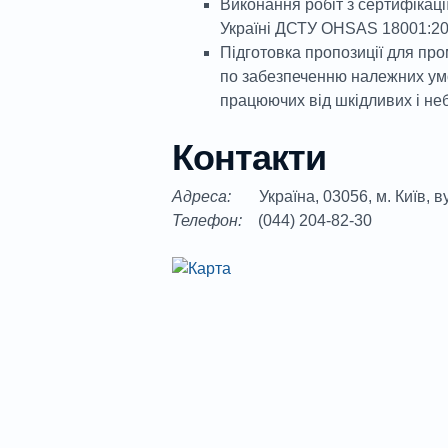
Виконання робіт з сертифікаці
Україні ДСТУ OHSAS 18001:20
Підготовка пропозиції для п
по забезпеченню належних умов
працюючих від шкідливих і не
Контакти
Адреса:
Україна, 03056, м. Київ, ву
Телефон:
(044) 204-82-30