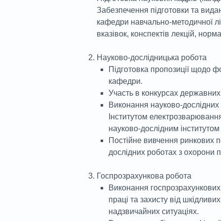
Забезпечення підготовки та вида
кафедри навчально-методичної літ
вказівок, конспектів лекцій, норм
Науково-дослідницька робота
Підготовка пропозиції щодо ф
кафедри.
Участь в конкурсах державних 
Виконання науково-дослідних р
Інститутом електрозварювання
науково-дослідним інститутом
Постійне вивчення ринкових п
дослідних роботах з охорони п
Госпрозрахункова робота
Виконання госпрозрахункових
праці та захисту від шкідливи
надзвичайних ситуаціях.