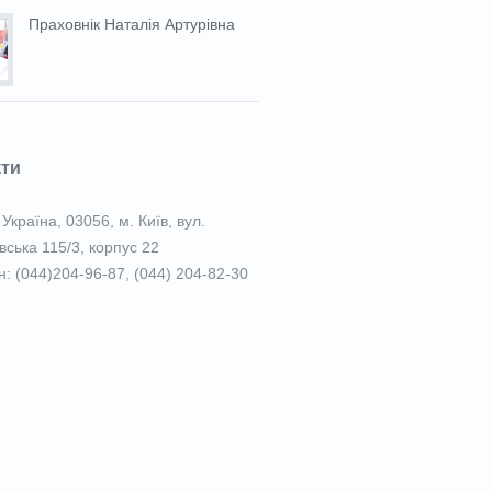
Праховнiк Наталія Артурівна
кти
Україна, 03056, м. Київ, вул.
вська 115/3, корпус 22
: (044)204-96-87, (044) 204-82-30