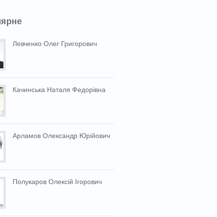
лярне
Левченко Олег Григорович
Качинська Наталя Федорівна
Арламов Олександр Юрійович
Полукаров Олексій Ігорович