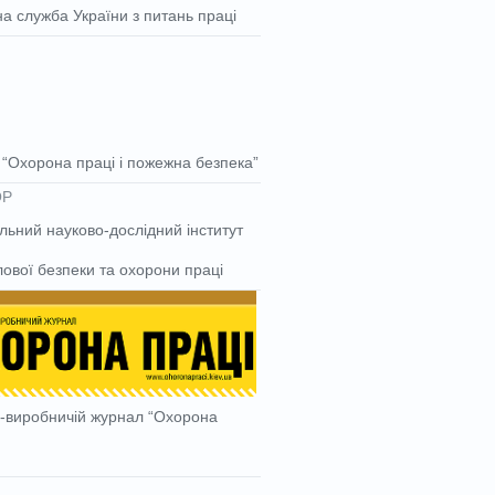
а служба України з питань праці
“Охорона праці і пожежна безпека”
льний науково-дослідний інститут
ової безпеки та охорони праці
-виробничій журнал “Охорона