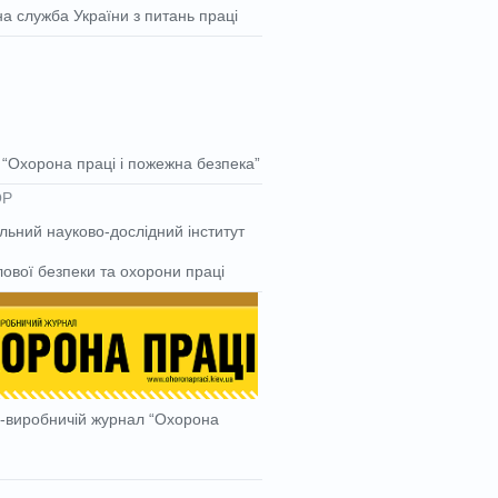
а служба України з питань праці
“Охорона праці і пожежна безпека”
льний науково-дослідний інститут
ової безпеки та охорони праці
-виробничій журнал “Охорона