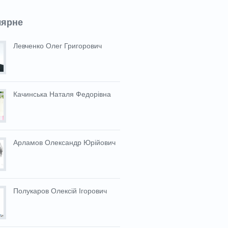
лярне
Левченко Олег Григорович
Качинська Наталя Федорівна
Арламов Олександр Юрійович
Полукаров Олексій Ігорович