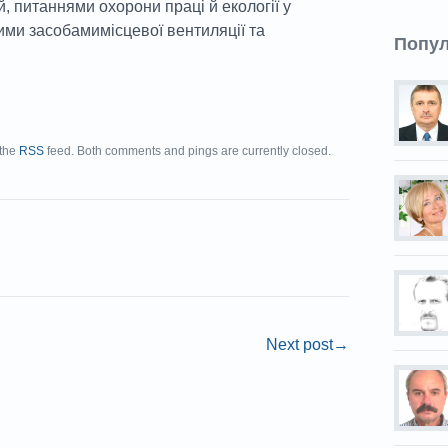
, питаннями охорони праці й екології у
ми засобамимісцевої вентиляції та
Попу
 the
RSS
feed. Both comments and pings are currently closed.
Next post
→