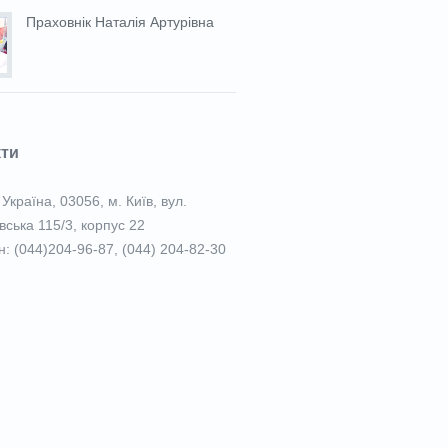
Праховнiк Наталія Артурівна
кти
Україна, 03056, м. Київ, вул.
вська 115/3, корпус 22
: (044)204-96-87, (044) 204-82-30