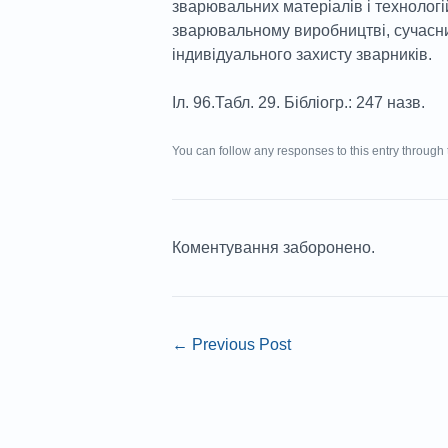
зварювальних матеріалів і технологій
зварювальному виробництві, сучасни
індивідуального захисту зварників.
Іл. 96.Табл. 29. Бібліогр.: 247 назв.
You can follow any responses to this entry through
Коментування заборонено.
←
Previous Post