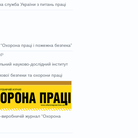
а служба України з питань праці
“Охорона праці і пожежна безпека”
льний науково-дослідний інститут
ової безпеки та охорони праці
-виробничій журнал “Охорона