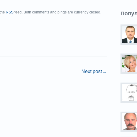
 the
RSS
feed. Both comments and pings are currently closed.
Попу
Next post
→