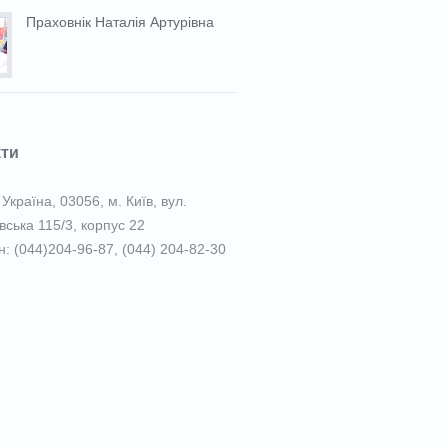
Праховнiк Наталія Артурівна
кти
Україна, 03056, м. Київ, вул.
вська 115/3, корпус 22
: (044)204-96-87, (044) 204-82-30