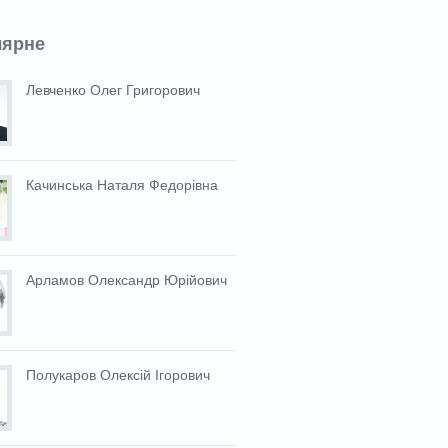
лярне
Левченко Олег Григорович
Качинська Наталя Федорівна
Арламов Олександр Юрійович
Полукаров Олексій Ігорович