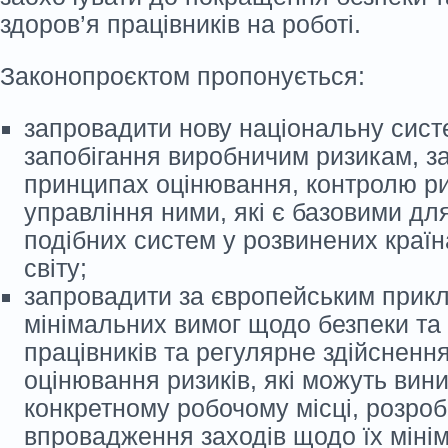
здоров’я працівників на роботі.
Законопроєктом пропонується:
запровадити нову національну сист
запобігання виробничим ризикам, з
принципах оцінювання, контролю ри
управління ними, які є базовими дл
подібних систем у розвинених краї
світу;
запровадити за європейським прик
мінімальних вимог щодо безпеки та
працівників та регулярне здійснен
оцінювання ризиків, які можуть вин
конкретному робочому місці, розроб
впровадження заходів щодо їх мінімі