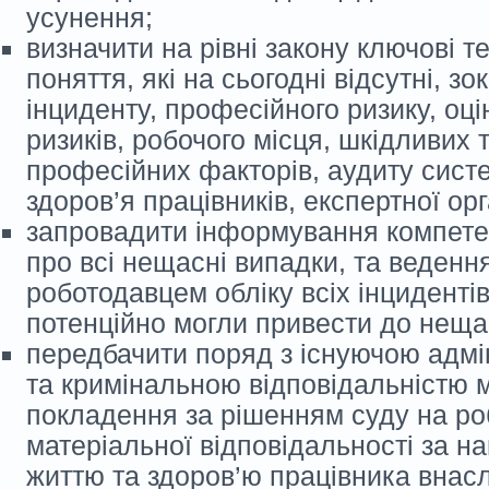
усунення;
визначити на рівні закону ключові т
поняття, які на сьогодні відсутні, з
інциденту, професійного ризику, оц
ризиків, робочого місця, шкідливих 
професійних факторів, аудиту сист
здоров’я працівників, експертної орг
запровадити інформування компете
про всі нещасні випадки, та веденн
роботодавцем обліку всіх інцидентів,
потенційно могли привести до неща
передбачити поряд з існуючою адмі
та кримінальною відповідальністю 
покладення за рішенням суду на р
матеріальної відповідальності за 
життю та здоров’ю працівника внас