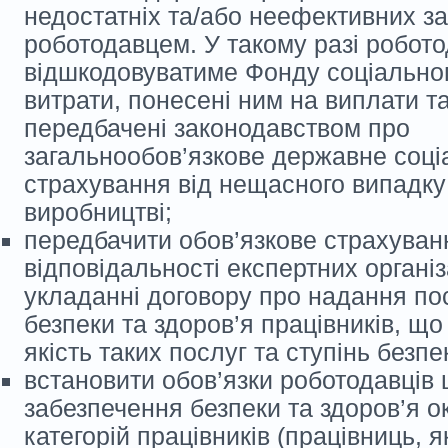
недостатніх та/або неефективних за
роботодавцем. У такому разі робот
відшкодовуватиме Фонду соціально
витрати, понесені ним на виплати та
передбачені законодавством про
загальнообов’язкове державне соці
страхування від нещасного випадку
виробництві;
передбачити обов’язкове страхуван
відповідальності експертних організ
укладанні договору про надання по
безпеки та здоров’я працівників, щ
якість таких послуг та ступінь безпе
встановити обов’язки роботодавців
забезпечення безпеки та здоров’я 
категорій працівників (працівниць, 