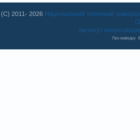
(C) 2011- 2026
Національний технічний університ
С
Інститут енергозбе
Про кафедру