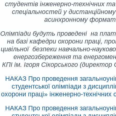
студентів інженерно-технічних та
спеціальностей у дистанційному
асинхронному формат
Олімпіади будуть проведені на пла
на базі кафедри охорони праці, пр
цивільної безпеки навчально-науко
енергозбереження та енергоме
КПІ ім. Ігоря Сікорського (директор 
НАКАЗ Про проведення загальноуні
студентської олімпіади з дисципл
охорони праці» інженерно-технічних 
НАКАЗ Про проведення загальноуні
студентської олімпіади з дисципл