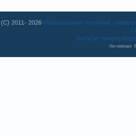
(C) 2011- 2026
Національний технічний університ
С
Інститут енергозбе
Про кафедру