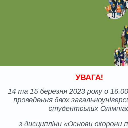
УВАГА!
14 та 15 березня 2023 року о 16.0
проведення двох загальноунівер
студентських Олімпіа
з дисципліни «Основи охорони п