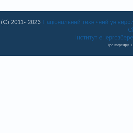
(C) 2011- 2026
Національний технічний університ
С
Інститут енергозбе
Про кафедру