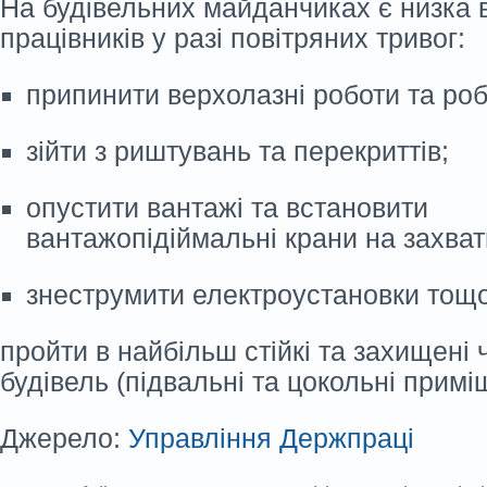
На будівельних майданчиках є низка 
працівників у разі повітряних тривог:
припинити верхолазні роботи та роб
зійти з риштувань та перекриттів;
опустити вантажі та встановити
вантажопідіймальні крани на захват
знеструмити електроустановки тощо
пройти в найбільш стійкі та захищені 
будівель (підвальні та цокольні примі
Джерело:
Управління Держпраці