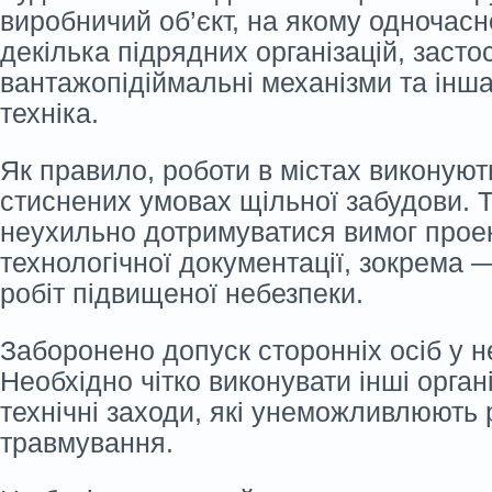
виробничий об’єкт, на якому одночас
декілька підрядних організацій, заст
вантажопідіймальні механізми та інш
техніка.
Як правило, роботи в містах виконуют
стиснених умовах щільної забудови. 
неухильно дотримуватися вимог прое
технологічної документації, зокрема 
робіт підвищеної небезпеки.
Заборонено допуск сторонніх осіб у н
Необхідно чітко виконувати інші орган
технічні заходи, які унеможливлюють 
травмування.