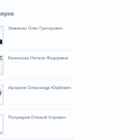
лярне
Левченко Олег Григорович
Качинська Наталя Федорівна
Арламов Олександр Юрійович
Полукаров Олексій Ігорович