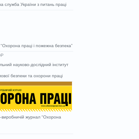
а служба України з питань праці
“Охорона праці і пожежна безпека”
льний науково-дослідний інститут
ової безпеки та охорони праці
-виробничій журнал “Охорона