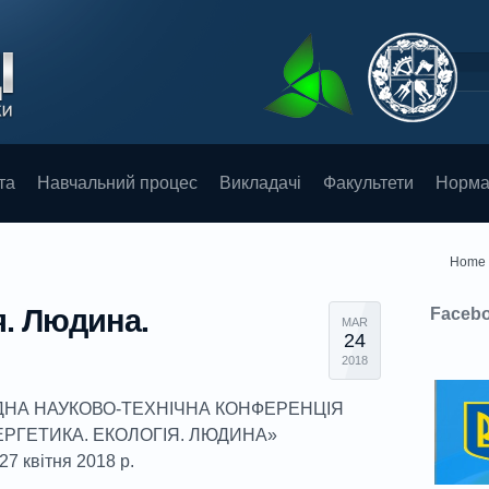
та
Навчальний процес
Викладачі
Факультети
Норма
Home
я. Людина.
Faceb
MAR
24
2018
ДНА НАУКОВО-ТЕХНІЧНА КОНФЕРЕНЦІЯ
РГЕТИКА. ЕКОЛОГІЯ. ЛЮДИНА»
-27 квітня 2018 р.