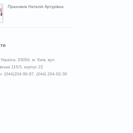
Праховнiк Наталія Артурівна
кти
Україна, 03056, м. Київ, вул.
вська 115/3, корпус 22
: (044)204-96-87, (044) 204-82-30