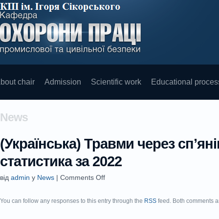
bout chair
Admission
Scientific work
Educational proces
News
(Українська) Травми через сп’ян
статистика за 2022
від
admin
у
News
|
Comments Off
You can follow any responses to this entry through the
RSS
feed. Both comments an