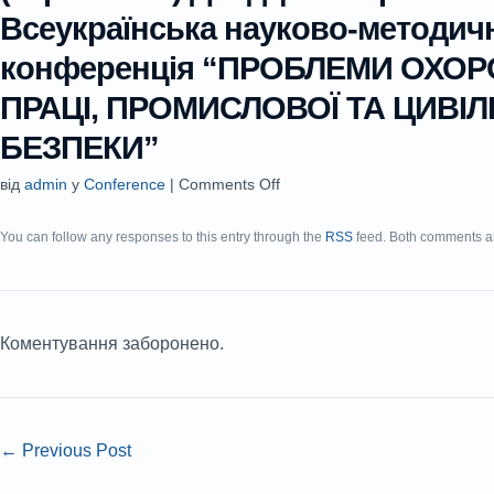
Всеукраїнська науково-методич
конференція “ПРОБЛЕМИ ОХО
ПРАЦІ, ПРОМИСЛОВОЇ ТА ЦИВІЛ
БЕЗПЕКИ”
від
admin
у
Conference
|
Comments Off
You can follow any responses to this entry through the
RSS
feed. Both comments an
Коментування заборонено.
←
Previous Post